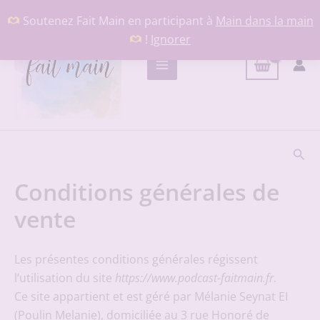
Aller
Soutenez Fait Main en participant à
Main dans la main
au
!
Ignorer
contenu
Rech
Conditions générales de
vente
Les présentes conditions générales régissent
l’utilisation du site
https://www.podcast-faitmain.fr
.
Ce site appartient et est géré par Mélanie Seynat EI
(Poulin Melanie), domiciliée au 3 rue Honoré de