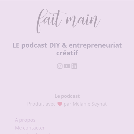
LE podcast DIY & entrepreneuriat
créatif
Instagram
YouTube
LinkedIn
Le podcast
Produit avec
par Mélanie Seynat
A propos
Me contacter