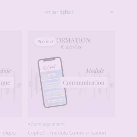
Promo !
Accompagnement
ridique
Copilot’ – module Communication