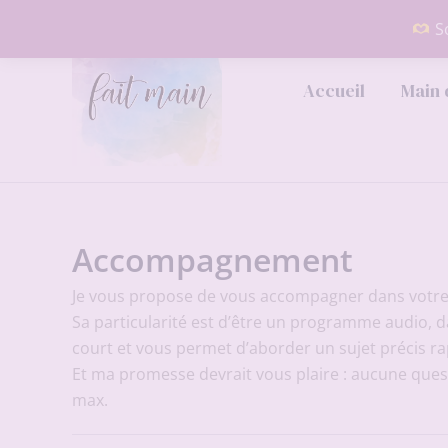
Aller
So
au
contenu
Accueil
Main 
Accompagnement
Je vous propose de vous accompagner dans votre pr
Sa particularité est d’être un programme audio, 
court et vous permet d’aborder un sujet précis r
Et ma promesse devrait vous plaire : aucune ques
max.