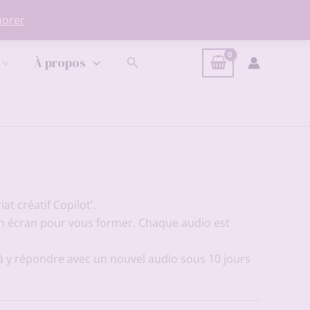
norer
Rechercher
À propos
t créatif Copilot’.
 un écran pour vous former. Chaque audio est
à y répondre avec un nouvel audio sous 10 jours