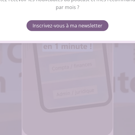
par mois ?
r
Refuser
Voir 
Inscrivez-vous à ma newsletter
Cliquez pour accepter les cookies
Politique de cookies
Politique de confidentialité
Me contacter
marketing et activer ce contenu