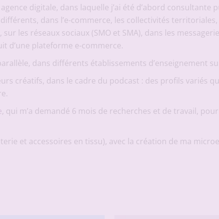
agence digitale, dans laquelle j’ai été d’abord consultante pui
différents, dans l’e-commerce, les collectivités territoriales,
 sur les réseaux sociaux (SMO et SMA), dans les messageries
uit d’une plateforme e-commerce.
parallèle, dans différents établissements d’enseignement s
rs créatifs, dans le cadre du podcast : des profils variés q
e.
e
, qui m’a demandé 6 mois de recherches et de travail, pour 
erie et accessoires en tissu), avec la création de ma micro