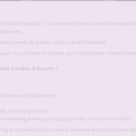
e formation (pendant 1 an minimum), avec une communauté p
mpétences.
ous permet de garder une trace de l’essentiel.
voir vous former en faisant autre chose (une création faite
ine d’audios à écouter !
 de ce que j’ai appris en :
elle, avec notamment :
ice marketing à temps partagé pour des marques créatives,
eting et communication dans le domaine des plateformes de 