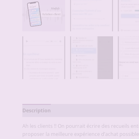
Description
Avis (0)
Ah les clients !! On pourrait écrire des recueils en
proposer la meilleure expérience d’achat possibl