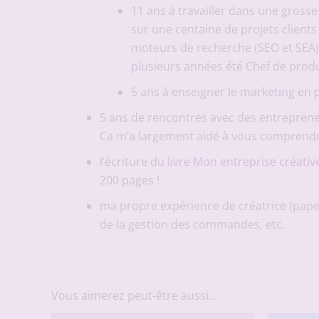
11 ans à travailler dans une grosse 
sur une centaine de projets clients 
moteurs de recherche (SEO et SEA),
plusieurs années été Chef de prod
5 ans à enseigner le marketing en 
5 ans de rencontres avec des entrepreneu
Ca m’a largement aidé à vous comprendr
l’écriture du
livre Mon entreprise créativ
200 pages !
ma propre expérience de créatrice (papet
de la gestion des commandes, etc.
Vous aimerez peut-être aussi…