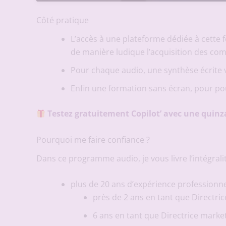
Côté pratique
L’accès à une plateforme dédiée à cett
de manière ludique l’acquisition des co
Pour chaque audio, une synthèse écrite v
Enfin une formation sans écran, pour pou
Testez gratuitement Copilot’ avec une quinza
Pourquoi me faire confiance ?
Dans ce programme audio, je vous livre l’intégralité
plus de 20 ans d’expérience professionn
près de 2 ans en tant que Directr
6 ans en tant que Directrice mark