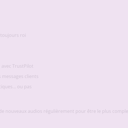
toujours roi
s avec TrustPilot
s messages clients
tiques… ou pas
éer de nouveaux audios régulièrement pour être le plus comp