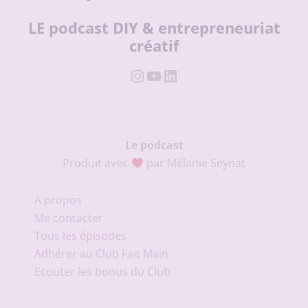
LE podcast DIY & entrepreneuriat
créatif
Instagram
YouTube
LinkedIn
Le podcast
Produit avec
par Mélanie Seynat
A propos
Me contacter
Tous les épisodes
Adhérer au Club Fait Main
Ecouter les bonus du Club