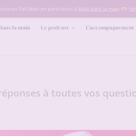
utenez Fait Main en participant à
Main dans la main
!
Ig
dans la main
Le podcast
L’accompagnement
s réponses à toutes vos questi