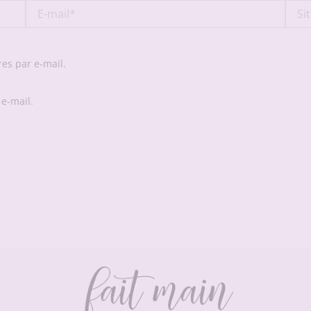
E-
Site
mail*
es par e-mail.
 e-mail.