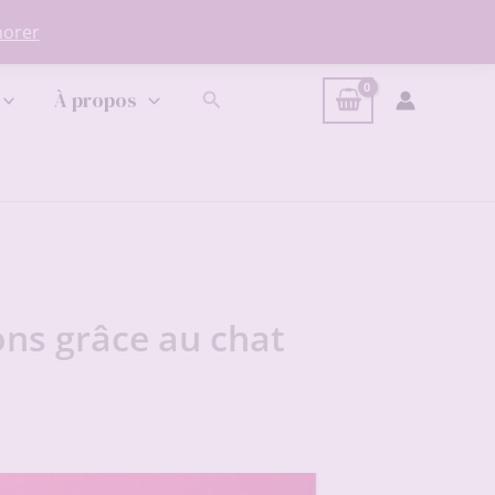
norer
Rechercher
À propos
ons grâce au chat