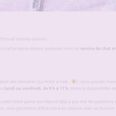
l’Urssaf artistes-auteurs
L’Urssaf propose depuis quelques mois un
service de chat e
endant des semaines (ça m’est arrivé…
) : vous pouvez mai
 du
lundi au vendredi, de 9 h à 17 h
, selon la disponibilité d
e petit robot jaune qui répond déjà à pas mal de questions sur
oin, vous permettre d’être mis·e en relation avec un humai