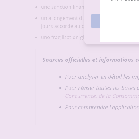
une sanction financière : la DGCCRF peut
un allongement du droit de rétractation : s
Accepte
jours accordé au client est automatiquem
une fragilisation globale de votre confor
Sources officielles et informations
Pour analyser en détail les imp
Pour réviser toutes les bases
Concurrence, de la Consommati
Pour comprendre l’application 