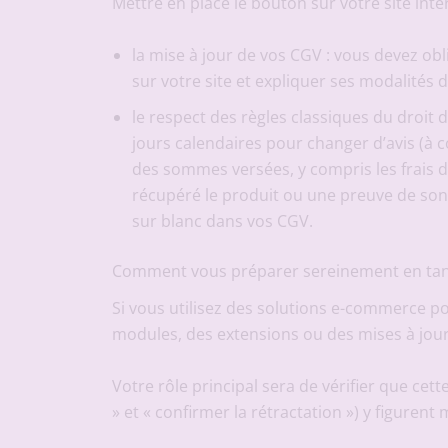
Mettre en place le bouton sur votre site int
la mise à jour de vos CGV : vous devez ob
sur votre site et expliquer ses modalités d
le respect des règles classiques du droit
jours calendaires pour changer d’avis (à 
des sommes versées, y compris les frais d
récupéré le produit ou une preuve de son re
sur blanc dans vos CGV.
Comment vous préparer sereinement en tant
Si vous utilisez des solutions e-commerce
modules, des extensions ou des mises à jou
Votre rôle principal sera de vérifier que cett
» et « confirmer la rétractation ») y figuren