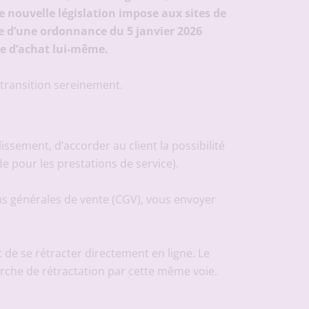
e nouvelle législation impose aux sites de
ue d’une ordonnance du 5 janvier 2026
te d’achat lui-même.
 transition sereinement.
lissement, d’accorder au client la possibilité
 pour les prestations de service).
ons générales de vente (CGV), vous envoyer
de se rétracter directement en ligne. Le
arche de rétractation par cette même voie.