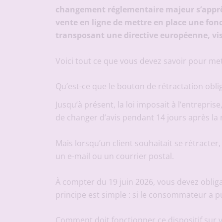
changement réglementaire majeur s’apprête 
vente en ligne de mettre en place une fonc
transposant une directive européenne, vis
Voici tout ce que vous devez savoir pour met
Qu’est-ce que le bouton de rétractation oblig
Jusqu’à présent, la loi imposait à l’entrepris
de changer d’avis pendant 14 jours après l
Mais lorsqu’un client souhaitait se rétracte
un e-mail ou un courrier postal.
À compter du 19 juin 2026, vous devez oblig
principe est simple : si le consommateur a p
Comment doit fonctionner ce dispositif sur 