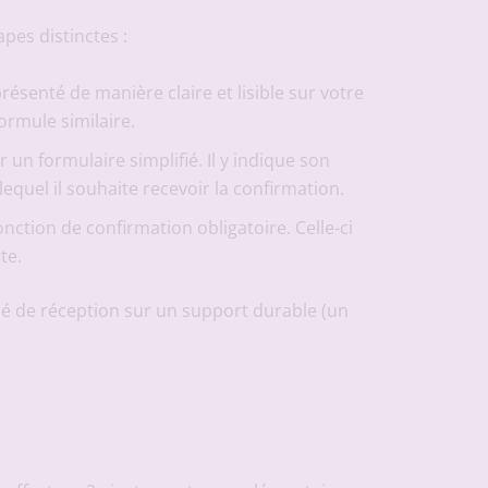
pes distinctes :
présenté de manière claire et lisible sur votre
ormule similaire.
 un formulaire simplifié. Il y indique son
quel il souhaite recevoir la confirmation.
onction de confirmation obligatoire. Celle-ci
te.
usé de réception sur un support durable (un