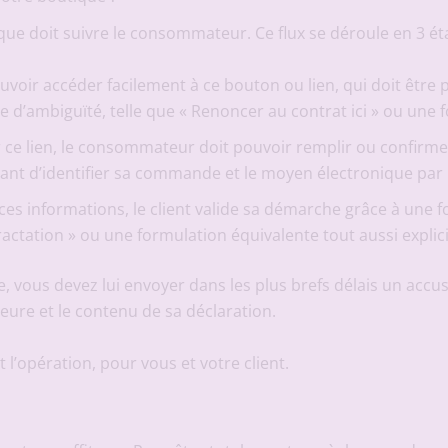
que doit suivre le consommateur. Ce flux se déroule en 3 éta
 pouvoir accéder facilement à ce bouton ou lien, qui doit être 
 d’ambiguïté, telle que « Renoncer au contrat ici » ou une f
ur ce lien, le consommateur doit pouvoir remplir ou confirmer
t d’identifier sa commande et le moyen électronique par le
 ces informations, le client valide sa démarche grâce à une f
ractation » ou une formulation équivalente tout aussi explici
e, vous devez lui envoyer dans les plus brefs délais un acc
eure et le contenu de sa déclaration.
l’opération, pour vous et votre client.