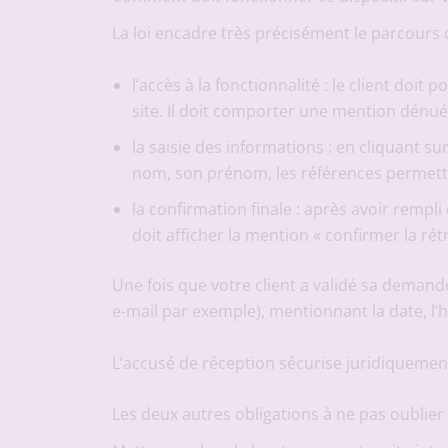
La loi encadre très précisément le parcours 
l’accès à la fonctionnalité : le client doit
site. Il doit comporter une mention dénuée
la saisie des informations : en cliquant s
nom, son prénom, les références permettan
la confirmation finale : après avoir rempli
doit afficher la mention « confirmer la rét
Une fois que votre client a validé sa demand
e-mail par exemple), mentionnant la date, l’h
L’accusé de réception sécurise juridiquement 
Les deux autres obligations à ne pas oublier