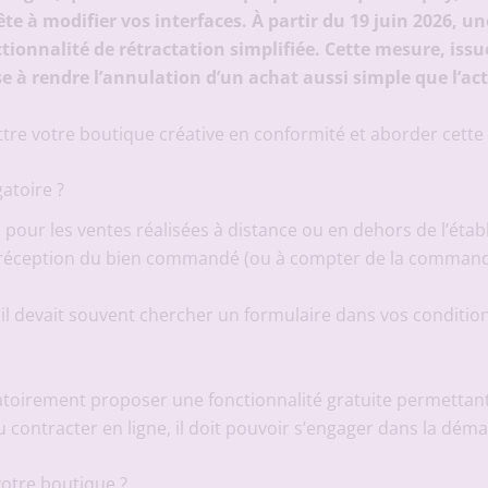
à modifier vos interfaces. À partir du 19 juin 2026, un
tionnalité de rétractation simplifiée. Cette mesure, iss
e à rendre l’annulation d’un achat aussi simple que l’ac
tre votre boutique créative en conformité et aborder cette
atoire ?
e, pour les ventes réalisées à distance ou en dehors de l’étab
a réception du bien commandé (ou à compter de la commande
r, il devait souvent chercher un formulaire dans vos conditi
atoirement proposer une fonctionnalité gratuite permettant 
u contracter en ligne, il doit pouvoir s’engager dans la dém
votre boutique ?