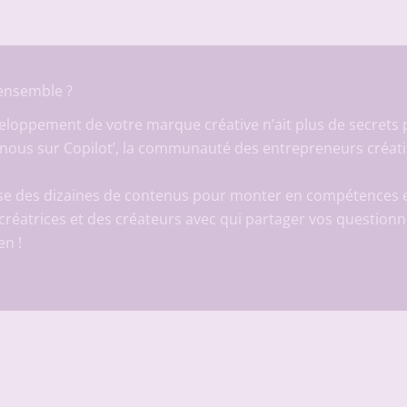
 ensemble ?
eloppement de votre marque créative n’ait plus de secrets
-nous sur
Copilot’, la communauté des entrepreneurs créati
ose des dizaines de contenus pour monter en compétences 
créatrices et des créateurs avec qui partager vos questio
en !