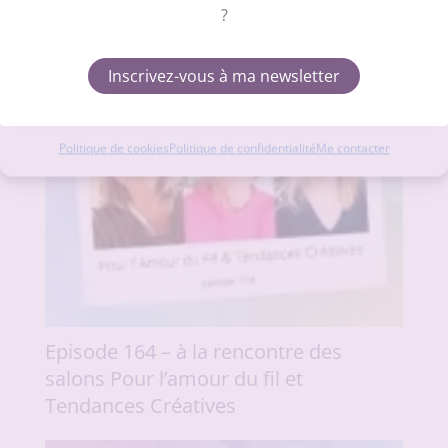
?
Accepter
Refuser
Inscrivez-vous à ma newsletter
Voir les préférences
Politique de cookies
Politique de confidentialité
Me contacter
Episode 164 – à la rencontre des
salons Pour l’amour du fil et
Tendances Créatives