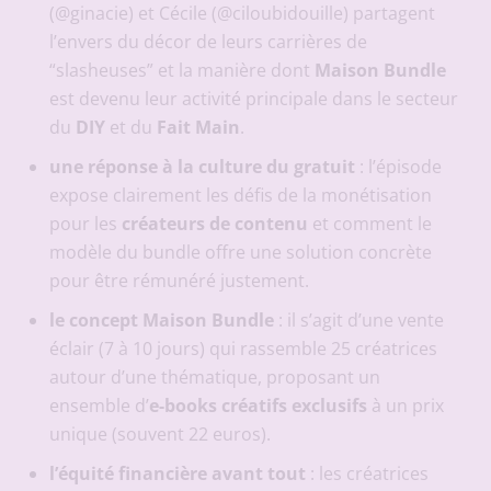
(@ginacie) et Cécile (@ciloubidouille) partagent
l’envers du décor de leurs carrières de
“slasheuses” et la manière dont
Maison Bundle
est devenu leur activité principale dans le secteur
du
DIY
et du
Fait Main
.
une réponse à la culture du gratuit
: l’épisode
expose clairement les défis de la monétisation
pour les
créateurs de contenu
et comment le
modèle du bundle offre une solution concrète
pour être rémunéré justement.
le concept Maison Bundle
: il s’agit d’une vente
éclair (7 à 10 jours) qui rassemble 25 créatrices
autour d’une thématique, proposant un
ensemble d’
e-books créatifs exclusifs
à un prix
unique (souvent 22 euros).
l’équité financière avant tout
: les créatrices