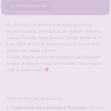
Je découvre le Club
PS : Si le Club Fait Main ne vous tente pas, il existe
d’autres manières, gratuites, de me soutenir : abonnez-
vous sur
YouTube
,
Apple Podcasts
,
Spotify
,
Deezer
et cie
(c’est 100 % gratuit) et laissez-moi une note et un avis
(promis c’est rapide à faire) !
Et sinon, chaque partage sur Instagram, sur WhatsApp
ou dans la vraie vie à votre cercle d’amis, c’est un super
coup de pouce ! Merci
!
Dans cet épisode, on parle de…
l’expérience des créatrices à l’honneur
: Mélanie