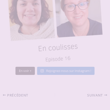
En voir +
Rejoignez-nous sur Instagram !
PRÉCÉDENT
SUIVANT