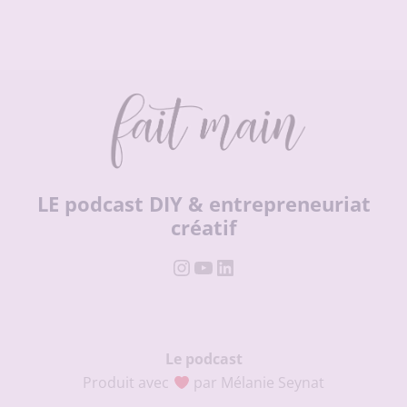
LE podcast DIY & entrepreneuriat
créatif
Instagram
YouTube
LinkedIn
Le podcast
Produit avec
par Mélanie Seynat