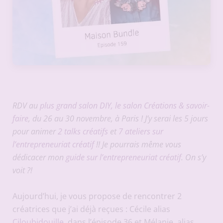
RDV au
plus grand salon DIY, le salon Créations & savoir-
faire
, du 26 au 30 novembre, à Paris ! J’y serai les 5 jours
pour animer
2 talks créatifs
et
7 ateliers sur
l’entrepreneuriat créatif
!! Je pourrais même vous
dédicacer mon
guide sur l’entrepreneuriat créatif
. On s’y
voit ?!
Aujourd’hui, je vous propose de rencontrer 2
créatrices que j’ai déjà reçues : Cécile alias
Ciloubidouille
, dans l’épisode 36 et Mélanie, alias