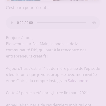
C’est parti pour l’écoute !
Bonjour à tous,
Bienvenue sur Fait Main, le podcast de la
communauté DIY, qui part à la rencontre des
entrepreneurs créatifs !
e
Aujourd’hui, c’est la 4
et dernière partie de l’épisode
« feuilleton » que je vous propose avec mon invitée
Anne-Claire, du compte Instagram
Saleanndre
.
e
Cette 4
partie a été enregistrée fin mars 2021.
Anne-Claire y parle de ces derniers mois qui ont