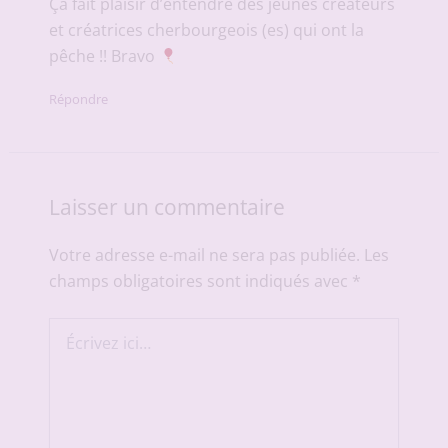
Ça fait plaisir d’entendre des jeunes créateurs
et créatrices cherbourgeois (es) qui ont la
pêche !! Bravo
Répondre
Laisser un commentaire
Votre adresse e-mail ne sera pas publiée.
Les
champs obligatoires sont indiqués avec
*
Écrivez
ici…