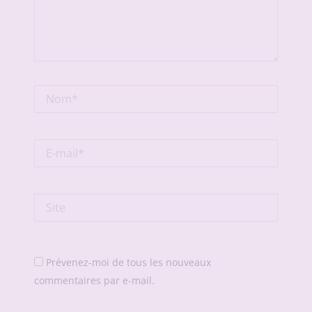
Nom*
E-
mail*
Site
Prévenez-moi de tous les nouveaux
commentaires par e-mail.