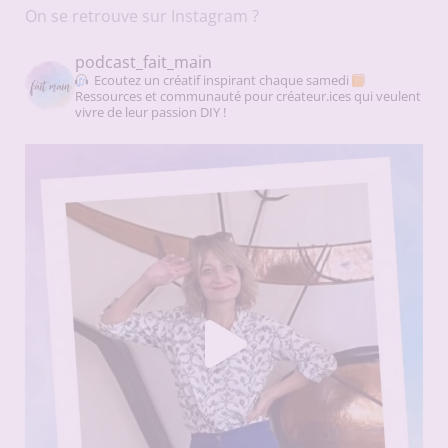
On se retrouve sur Instagram ?
podcast_fait_main
Ecoutez un créatif inspirant chaque samedi
Ressources et communauté pour créateur.ices qui veulent
vivre de leur passion DIY !