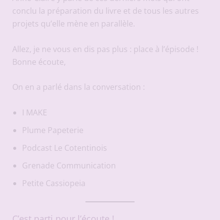
conclu la préparation du livre et de tous les autres
projets qu’elle mène en parallèle.
Allez, je ne vous en dis pas plus : place à l’épisode !
Bonne écoute,
On en a parlé dans la conversation :
I MAKE
Plume Papeterie
Podcast Le Cotentinois
Grenade Communication
Petite Cassiopeia
C’est parti pour l’écoute !