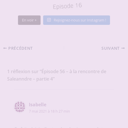
En voir +
Rejoignez-nous sur Instagram !
PRÉCÉDENT
SUIVANT
1 réflexion sur “Épisode 56 – à la rencontre de
Saleanndre – partie 4”
Isabelle
7 mai 2021 à 18 h 27 min