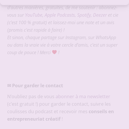
d’autres manières, gratuites, de me soutenir : abonnez-
vous sur
YouTube
,
Apple Podcasts
,
Spotify
,
Deezer
et cie
(c’est 100 % gratuit) et laissez-moi une note et un avis
(promis c’est rapide à faire) !
Et sinon, chaque partage sur Instagram, sur WhatsApp
ou dans la vraie vie à votre cercle d’amis, c’est un super
coup de pouce ! Merci
!
✉
Pour garder le contact
N’oubliez pas de vous
abonner à ma newsletter
(c’est gratuit !) pour garder le contact, suivre les
coulisses du podcast et recevoir mes
conseils en
entrepreneuriat créatif
!