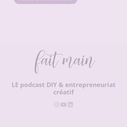
LE podcast DIY & entrepreneuriat
créatif
Instagram
YouTube
LinkedIn