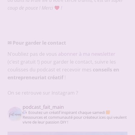
ou dans la vraie vie à votre cercle d’amis, c’est un super
coup de pouce ! Merci
!
✉
Pour garder le contact
N’oubliez pas de vous
abonner à ma newsletter
(c’est gratuit !) pour garder le contact, suivre les
coulisses du podcast et recevoir mes
conseils en
entrepreneuriat créatif
!
On se retrouve sur Instagram ?
podcast_fait_main
Ecoutez un créatif inspirant chaque samedi
Ressources et communauté pour créateur.ices qui veulent
vivre de leur passion DIY !