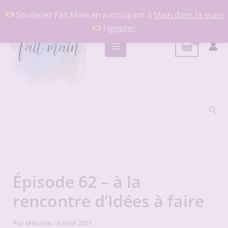
Aller
Soutenez Fait Main en participant à
Main dans la main
au
!
Ignorer
contenu
Rech
Épisode 62 – à la
rencontre d’Idées à faire
Par
Mélanie
/
4 août 2021