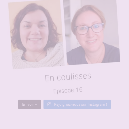
En voir +
Rejoignez-nous sur Instagram !