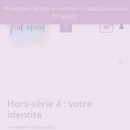
Aller
Soutenez Fait Main en participant à
Main dans la main
au
!
Ignorer
contenu
Rech
Hors-série 4 : votre
identité
Par
Mélanie
/
22 août 2020