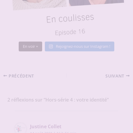
En voir +
Rejoignez-nous sur Instagram !
PRÉCÉDENT
SUIVANT
2 réflexions sur “Hors-série 4 : votre identité”
Justine Collet