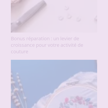
Bonus réparation : un levier de
croissance pour votre activité de
couture