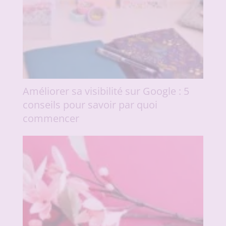
Améliorer sa visibilité sur Google : 5
conseils pour savoir par quoi
commencer