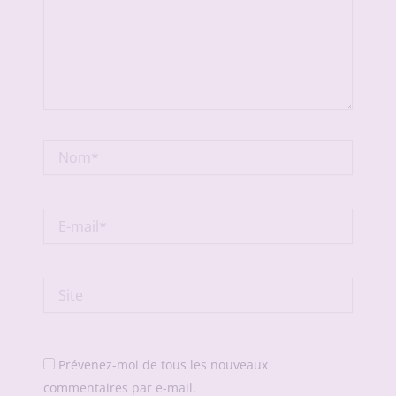
Nom*
E-
mail*
Site
Prévenez-moi de tous les nouveaux
commentaires par e-mail.