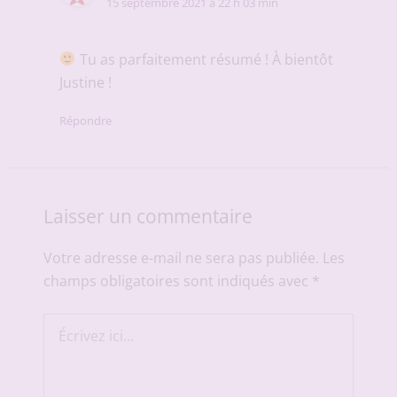
15 septembre 2021 à 22 h 03 min
Tu as parfaitement résumé ! À bientôt
Justine !
Répondre
Laisser un commentaire
Votre adresse e-mail ne sera pas publiée.
Les
champs obligatoires sont indiqués avec
*
Écrivez
ici…