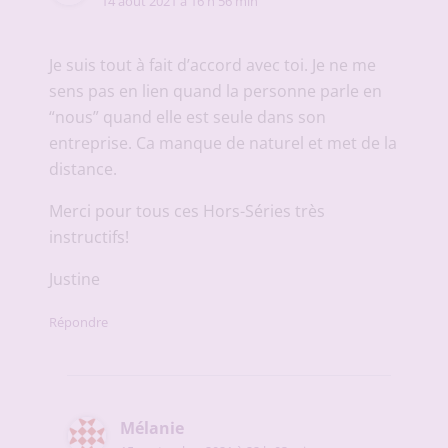
14 août 2021 à 16 h 56 min
Je suis tout à fait d’accord avec toi. Je ne me
sens pas en lien quand la personne parle en
“nous” quand elle est seule dans son
entreprise. Ca manque de naturel et met de la
distance.
Merci pour tous ces Hors-Séries très
instructifs!
Justine
Répondre
Mélanie