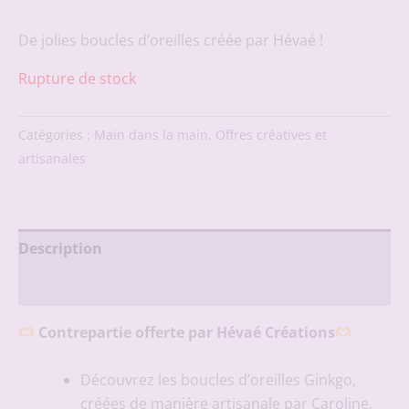
De jolies boucles d’oreilles créée par Hévaé !
Rupture de stock
Catégories :
Main dans la main
,
Offres créatives et
artisanales
Description
Avis (0)
Contrepartie offerte par
Hévaé Créations
Découvrez les boucles d’oreilles Ginkgo,
créées de manière artisanale par Caroline,