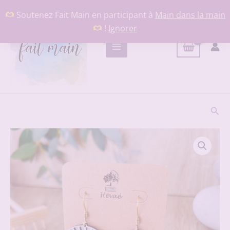
Aller
Soutenez Fait Main en participant à
Main dans la main
au
!
Ignorer
contenu
Rech