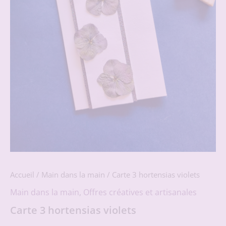
Accueil
/
Main dans la main
/ Carte 3 hortensias violets
Main dans la main
,
Offres créatives et artisanales
Carte 3 hortensias violets