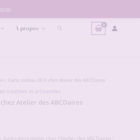
norer
Rechercher
À propos
in
/ Carte cadeau 30 € chez Atelier des ABCDaires
es créatives et artisanales
 chez Atelier des ABCDaires
 faites-vous plaisir chez l’Atelier des ABCDaires !