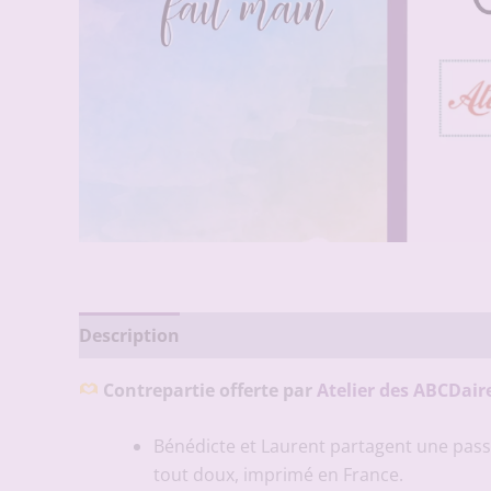
Description
Avis (0)
Contrepartie offerte par
Atelier des ABCDair
Bénédicte et Laurent partagent une passi
tout doux, imprimé en France.