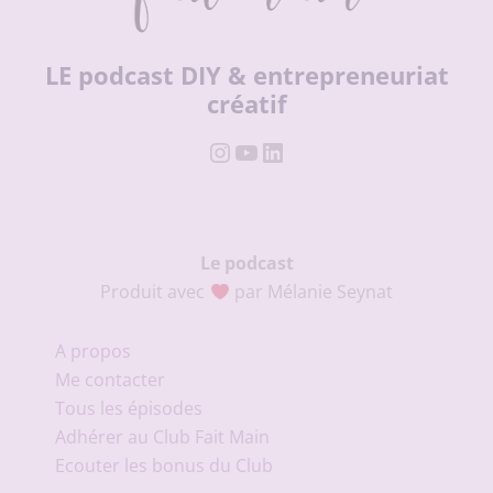
LE podcast DIY & entrepreneuriat
créatif
Instagram
YouTube
LinkedIn
Le podcast
Produit avec
par Mélanie Seynat
A propos
Me contacter
Tous les épisodes
Adhérer au Club Fait Main
Ecouter les bonus du Club