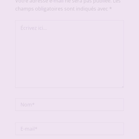
Votre adresse e-mail ne sera pas publiée.
Les
champs obligatoires sont indiqués avec
*
Écrivez
ici…
Nom*
E-
mail*