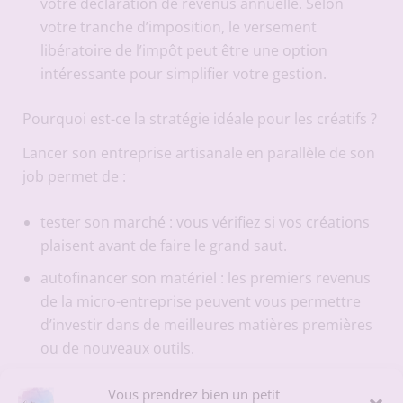
votre déclaration de revenus annuelle. Selon
votre tranche d’imposition, le versement
libératoire de l’impôt peut être une option
intéressante pour simplifier votre gestion.
Pourquoi est-ce la stratégie idéale pour les créatifs ?
Lancer son entreprise artisanale en parallèle de son
job permet de :
tester son marché : vous vérifiez si vos créations
plaisent avant de faire le grand saut.
autofinancer son matériel : les premiers revenus
de la micro-entreprise peuvent vous permettre
d’investir dans de meilleures matières premières
ou de nouveaux outils.
réduire le stress : vous gardez la sécurité de votre
Vous prendrez bien un petit