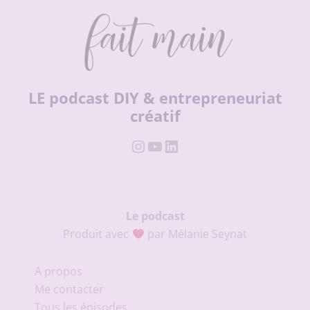
LE podcast DIY & entrepreneuriat
créatif
Instagram
YouTube
LinkedIn
Le podcast
Produit avec
par Mélanie Seynat
A propos
Me contacter
Tous les épisodes