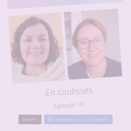
En voir +
Rejoignez-nous sur Instagram !