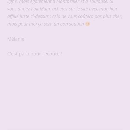
ligne, mais également à Montpellier et à Toulouse. Si
vous aimez Fait Main, achetez sur le site avec mon lien
affilié juste ci-dessus : cela ne vous coûtera pas plus cher,
mais pour moi ça sera un bon soutien
Mélanie
C’est parti pour l’écoute !