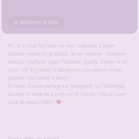
Je découvre le Club
PS : Si le Club Fait Main ne vous tente pas, il existe
d’autres manières, gratuites, de me soutenir : abonnez-
vous sur
YouTube
,
Apple Podcasts
,
Spotify
,
Deezer
et cie
(c’est 100 % gratuit) et laissez-moi une note et un avis
(promis c’est rapide à faire) !
Et sinon, chaque partage sur Instagram, sur WhatsApp
ou dans la vraie vie à votre cercle d’amis, c’est un super
coup de pouce ! Merci
!
Sujets dont on a parlé