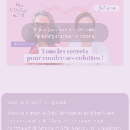
Cliquez pour accepter les cookies
marketing et activer ce contenu
Vous avez aimé cet épisode ?
Alors rejoignez le Club Fait Main et accédez à des
contenus exclusifs ! Avec votre soutien, vous
contribuez directement à faire perdurer le podcast !