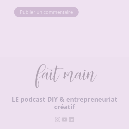
LE podcast DIY & entrepreneuriat
créatif
Instagram
YouTube
LinkedIn