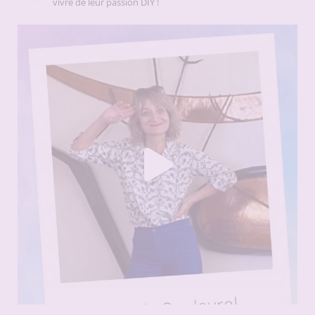
vivre de leur passion DIY !