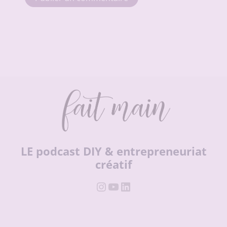
LE podcast DIY & entrepreneuriat
créatif
Instagram
YouTube
LinkedIn