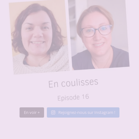
En voir +
Rejoignez-nous sur Instagram !