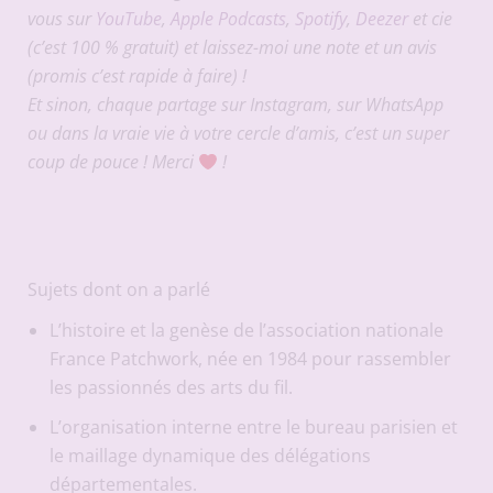
vous sur
YouTube
,
Apple Podcasts
,
Spotify
,
Deezer
et cie
(c’est 100 % gratuit) et laissez-moi une note et un avis
(promis c’est rapide à faire) !
Et sinon, chaque partage sur Instagram, sur WhatsApp
ou dans la vraie vie à votre cercle d’amis, c’est un super
coup de pouce ! Merci
!
Sujets dont on a parlé
L’histoire et la genèse de l’association nationale
France Patchwork, née en 1984 pour rassembler
les passionnés des arts du fil.
L’organisation interne entre le bureau parisien et
le maillage dynamique des délégations
départementales.