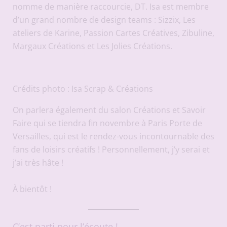
nomme de manière raccourcie, DT. Isa est membre
d’un grand nombre de design teams : Sizzix, Les
ateliers de Karine, Passion Cartes Créatives, Zibuline,
Margaux Créations et Les Jolies Créations.
Crédits photo : Isa Scrap & Créations
On parlera également du salon Créations et Savoir
Faire qui se tiendra fin novembre à Paris Porte de
Versailles, qui est le rendez-vous incontournable des
fans de loisirs créatifs ! Personnellement, j’y serai et
j’ai très hâte !
À bientôt !
C’est parti pour l’écoute !