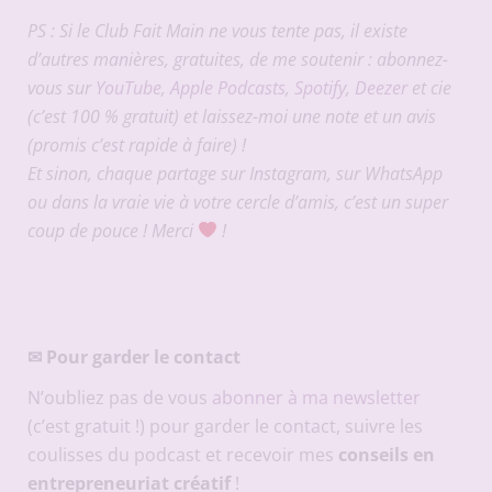
PS : Si le Club Fait Main ne vous tente pas, il existe
d’autres manières, gratuites, de me soutenir : abonnez-
vous sur
YouTube
,
Apple Podcasts
,
Spotify
,
Deezer
et cie
(c’est 100 % gratuit) et laissez-moi une note et un avis
(promis c’est rapide à faire) !
Et sinon, chaque partage sur Instagram, sur WhatsApp
ou dans la vraie vie à votre cercle d’amis, c’est un super
coup de pouce ! Merci
!
✉
Pour garder le contact
N’oubliez pas de vous
abonner à ma newsletter
(c’est gratuit !) pour garder le contact, suivre les
coulisses du podcast et recevoir mes
conseils en
entrepreneuriat créatif
!