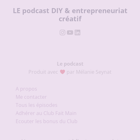
LE podcast DIY & entrepreneuriat
créatif
Instagram
YouTube
LinkedIn
Le podcast
Produit avec
par Mélanie Seynat
A propos
Me contacter
Tous les épisodes
Adhérer au Club Fait Main
Ecouter les bonus du Club