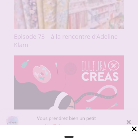
Episode 73 – à la rencontre d’Adeline
Klam
Vous prendrez bien un petit
cookie
?!
Pour offrir la meilleure expérience sur le site du podcast Fait Main, nous