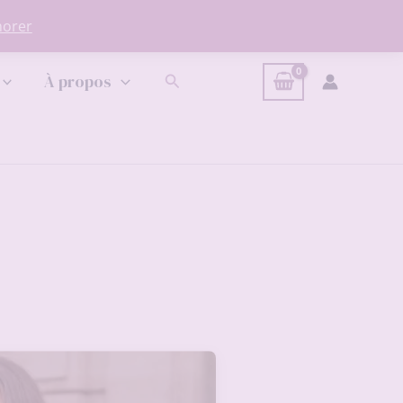
norer
Rechercher
À propos