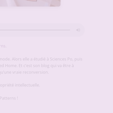
rns
.
a mode. Alors elle a étudié à Sciences Po, puis
ed Home. Et c’est son blog qui va être à
 qu’une vraie reconversion.
riété intellectuelle.
Patterns !