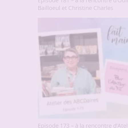
Episode 181 – à la rencontre d’Odi
Bailloeul et Christine Charles
Episode 173 – à la rencontre d’Atel