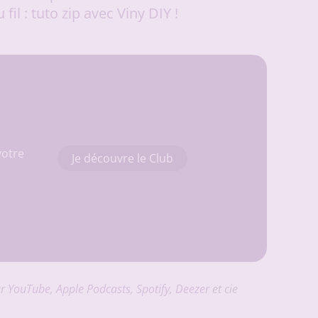
 fil : tuto zip avec Viny DIY !
votre
Je découvre le Club
ur
YouTube
,
Apple Podcasts
,
Spotify
,
Deezer
et cie