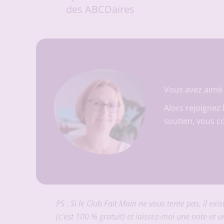
des ABCDaires
Vous avez aimé 
Alors rejoignez 
soutien, vous c
PS : Si le Club Fait Main ne vous tente pas, il e
(c’est 100 % gratuit) et laissez-moi une note et un