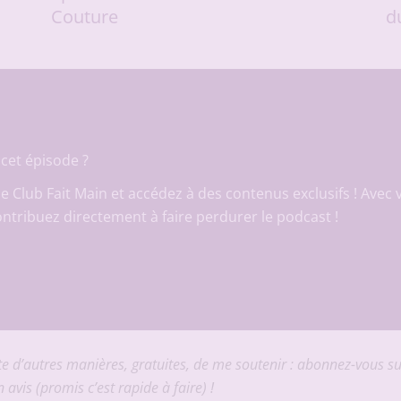
Couture
du
cet épisode ?
le Club Fait Main et accédez à des contenus exclusifs ! Avec 
ontribuez directement à faire perdurer le podcast !
xiste d’autres manières, gratuites, de me soutenir : abonnez-vous s
 avis (promis c’est rapide à faire) !