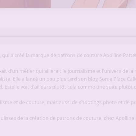
e, qui a créé la marque de patrons de couture
Apolline Patte
vait d’un métier qui allierait le journalisme et l’univers de l
liste. Elle a lancé un peu plus tard son blog Some Place Call
. Estelle voit d’ailleurs plutôt cela comme une suite plutôt
sme et de couture, mais aussi de shootings photo et de prop
ulisses de la création de patrons de couture, chez Apolline 