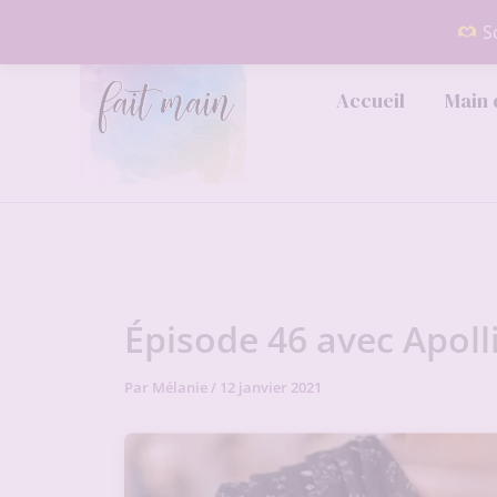
Aller
So
au
contenu
Accueil
Main 
Épisode 46 avec Apoll
Par
Mélanie
/
12 janvier 2021