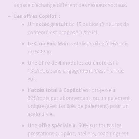
espace d’échange différent des réseaux sociaux.
Les offres Copilot
‘ :
Un
accès gratuit
de 15 audios (2 heures de
contenu) est
proposé juste ici
.
Le
Club Fait Main
est disponible à 5€/mois
ou 50€/an.
Une offre de
4 modules au choix
est à
19€/mois sans engagement, c’est
Plan de
vol
.
L’
accès total à Copilot
‘
est proposé à
39€/mois par abonnement, ou un paiement
unique (avec facilités de paiement) pour un
accès à vie.
Une
offre spéciale à -50%
sur toutes les
prestations (Copilot’, ateliers, coaching) est