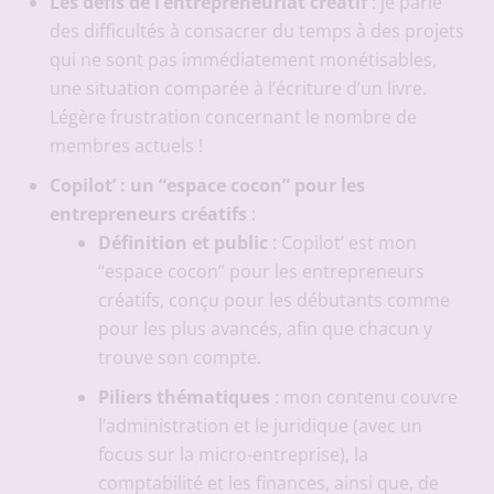
Les défis de l’entrepreneuriat créatif
: je parle
des difficultés à consacrer du temps à des projets
qui ne sont pas immédiatement monétisables,
une situation comparée à l’écriture d’un livre.
Légère frustration concernant le nombre de
membres actuels !
Copilot’ : un “espace cocon” pour les
entrepreneurs créatifs
:
Définition et public
: Copilot’ est mon
“espace cocon” pour les entrepreneurs
créatifs, conçu pour les débutants comme
pour les plus avancés, afin que chacun y
trouve son compte.
Piliers thématiques
: mon contenu couvre
l’administration et le juridique (avec un
focus sur la micro-entreprise), la
comptabilité et les finances, ainsi que, de