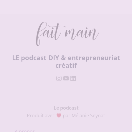
LE podcast DIY & entrepreneuriat
créatif
Instagram
YouTube
LinkedIn
Le podcast
Produit avec
par Mélanie Seynat
A propos