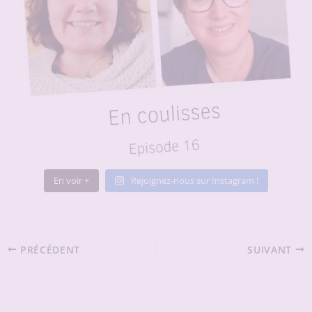
En voir +
Rejoignez-nous sur Instagram !
PRÉCÉDENT
SUIVANT