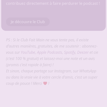
contribuez directement à faire perdurer le podcast !
Je découvre le Club
PS : Si le Club Fait Main ne vous tente pas, il existe
d’autres manières, gratuites, de me soutenir : abonnez-
vous sur
YouTube
,
Apple Podcasts
,
Spotify
,
Deezer
et cie
(c’est 100 % gratuit) et laissez-moi une note et un avis
(promis c’est rapide à faire) !
Et sinon, chaque partage sur Instagram, sur WhatsApp
ou dans la vraie vie à votre cercle d’amis, c’est un super
coup de pouce ! Merci
!