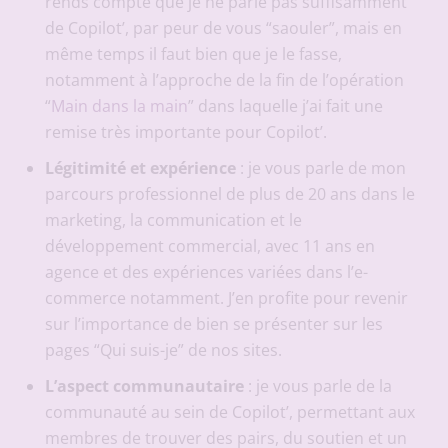
rends compte que je ne parle pas suffisamment
de Copilot’, par peur de vous “saouler”, mais en
même temps il faut bien que je le fasse,
notamment à l’approche de la fin de l’opération
“
Main dans la main
” dans laquelle j’ai fait une
remise très importante pour Copilot’.
Légitimité et expérience
: je vous parle de mon
parcours professionnel de plus de 20 ans dans le
marketing, la communication et le
développement commercial, avec 11 ans en
agence et des expériences variées dans l’e-
commerce notamment. J’en profite pour revenir
sur l’importance de bien se présenter sur les
pages “Qui suis-je” de nos sites.
L’aspect communautaire
: je vous parle de la
communauté au sein de Copilot’, permettant aux
membres de trouver des pairs, du soutien et un