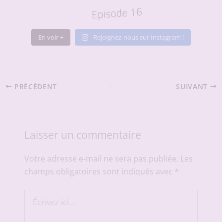
En voir +
Rejoignez-nous sur Instagram !
PRÉCÉDENT
SUIVANT
Laisser un commentaire
Votre adresse e-mail ne sera pas publiée.
Les
champs obligatoires sont indiqués avec
*
Écrivez
ici…