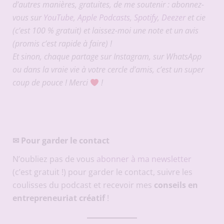
d’autres manières, gratuites, de me soutenir : abonnez-
vous sur
YouTube
,
Apple Podcasts
,
Spotify
,
Deezer
et cie
(c’est 100 % gratuit) et laissez-moi une note et un avis
(promis c’est rapide à faire) !
Et sinon, chaque partage sur Instagram, sur WhatsApp
ou dans la vraie vie à votre cercle d’amis, c’est un super
coup de pouce ! Merci
!
✉
Pour garder le contact
N’oubliez pas de vous
abonner à ma newsletter
(c’est gratuit !) pour garder le contact, suivre les
coulisses du podcast et recevoir mes
conseils en
entrepreneuriat créatif
!