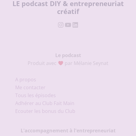
LE podcast DIY & entrepreneuriat
créatif
Instagram
YouTube
LinkedIn
Le podcast
Produit avec
par Mélanie Seynat
A propos
Me contacter
Tous les épisodes
Adhérer au Club Fait Main
Ecouter les bonus du Club
L'accompagnement à l'entrepreneuriat