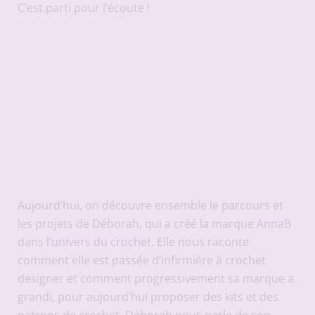
C’est parti pour l’écoute !
Aujourd’hui, on découvre ensemble le parcours et
les projets de Déborah, qui a créé la
marque AnnaB
dans l’univers du crochet
. Elle nous raconte
comment elle est passée d’infirmière à crochet
designer et comment progressivement sa marque a
grandi, pour aujourd’hui proposer des kits et des
patrons de crochet. Déborah nous parle de son