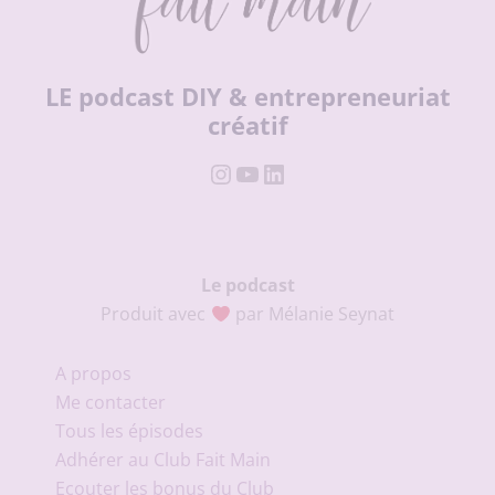
LE podcast DIY & entrepreneuriat
créatif
Instagram
YouTube
LinkedIn
Le podcast
Produit avec
par Mélanie Seynat
A propos
Me contacter
Tous les épisodes
Adhérer au Club Fait Main
Ecouter les bonus du Club