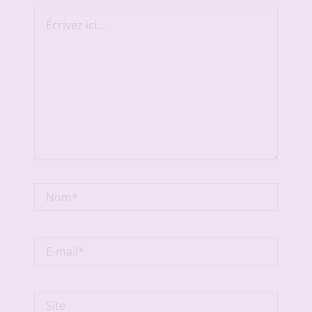
Écrivez
ici…
Nom*
E-
mail*
Site