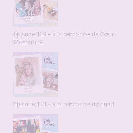
Episode 129 – à la rencontre de Cœur
Mandarine
Episode 113 – à la rencontre d’AnnaB