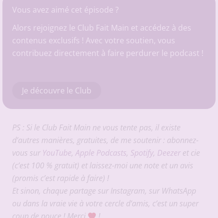
Vous avez aimé cet épisode ?
Alors rejoignez le Club Fait Main et accédez à des
contenus exclusifs ! Avec votre soutien, vous
contribuez directement à faire perdurer le podcast !
Je découvre le Club
PS : Si le Club Fait Main ne vous tente pas, il existe
d’autres manières, gratuites, de me soutenir : abonnez-
vous sur
YouTube
,
Apple Podcasts
,
Spotify
,
Deezer
et cie
(c’est 100 % gratuit) et laissez-moi une note et un avis
(promis c’est rapide à faire) !
Et sinon, chaque partage sur Instagram, sur WhatsApp
ou dans la vraie vie à votre cercle d’amis, c’est un super
coup de pouce ! Merci
!