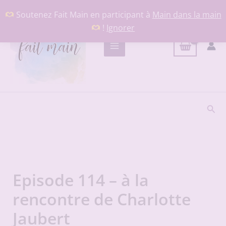
Aller
Soutenez Fait Main en participant à
Main dans la main
au
!
Ignorer
contenu
Rech
Episode 114 – à la
rencontre de Charlotte
Jaubert