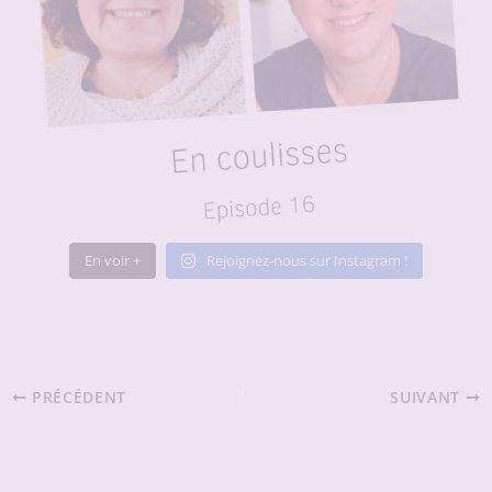
En voir +
Rejoignez-nous sur Instagram !
PRÉCÉDENT
SUIVANT