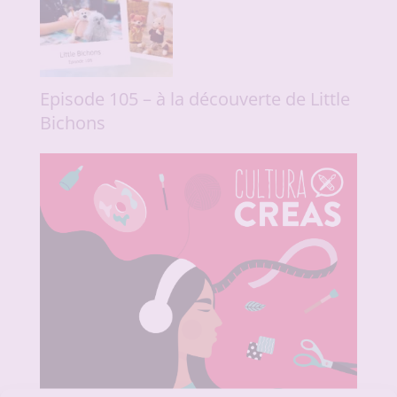
Episode 105 – à la découverte de Little
Bichons