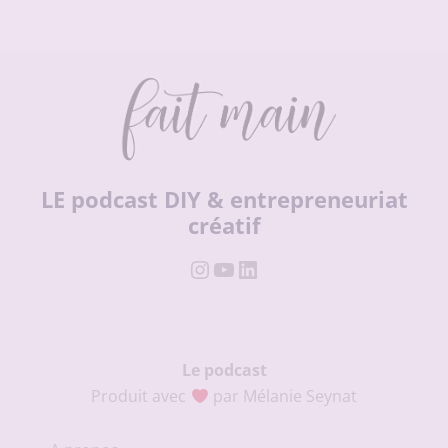
LE podcast DIY & entrepreneuriat
créatif
Instagram
YouTube
LinkedIn
Le podcast
Produit avec
par Mélanie Seynat