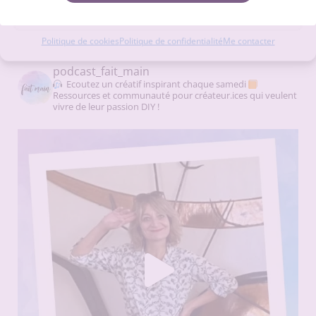
Voir les préférences
On se retrouve sur Instagram ?
Politique de cookies
Politique de confidentialité
Me contacter
podcast_fait_main
Ecoutez un créatif inspirant chaque samedi
Ressources et communauté pour créateur.ices qui veulent
vivre de leur passion DIY !