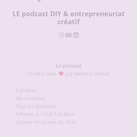
LE podcast DIY & entrepreneuriat
créatif
Instagram
YouTube
LinkedIn
Le podcast
Produit avec
par Mélanie Seynat
A propos
Me contacter
Tous les épisodes
Adhérer au Club Fait Main
Ecouter les bonus du Club