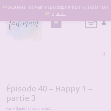
Aller
Soutenez Fait Main en participant à
Main dans la main
au
!
Ignorer
contenu
Rech
Épisode 40 – Happy 1 –
partie 3
Par
Mélanie
/
31 octobre 2020