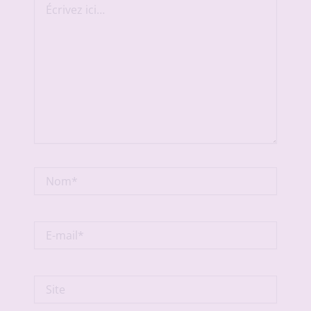
ici…
Nom*
E-
mail*
Site