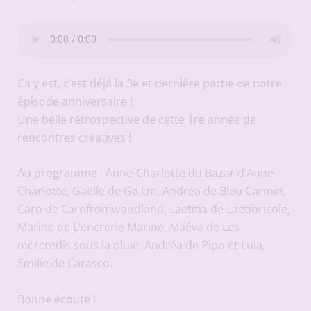
Ca y est, c’est déjà la 3e et dernière partie de notre
épisode anniversaire !
Une belle rétrospective de cette 1re année de
rencontres créatives !
Au programme :
Anne-Charlotte du Bazar d’Anne-
Charlotte
,
Gaëlle de Ga.l.m
,
Andréa de Bleu Carmin
,
Caro de Carofromwoodland
,
Laetitia de Laetibricole
,
Marine de L’encrerie Marine
,
Maéva de Les
mercredis sous la pluie
,
Andréa de Pipo et Lula
,
Emilie de Carasco
.
Bonne écoute !