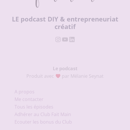
LE podcast DIY & entrepreneuriat
créatif
Instagram
YouTube
LinkedIn
Le podcast
Produit avec
par Mélanie Seynat
A propos
Me contacter
Tous les épisodes
Adhérer au Club Fait Main
Ecouter les bonus du Club